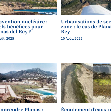
bvention nucléaire :
Urbanisations de se
els bénéfices pour
zone : le cas de Plan
nas del Rey ?
Rey
oût, 2025
10 Août, 2025
mprendre Planas :
Écoulement d’eaux 