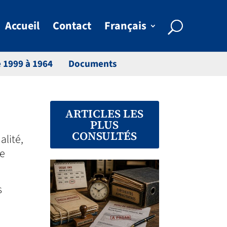
Accueil
Contact
Français
 1999 à 1964
Documents
ARTICLES LES
PLUS
CONSULTÉS
alité,
de
s