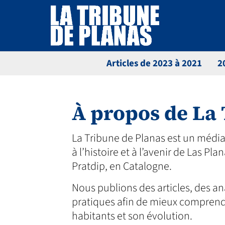
Articles de 2023 à 2021
2
À propos de La
La Tribune de Planas est un média 
à l’histoire et à l’avenir de Las P
Pratdip, en Catalogne.
Nous publions des articles, des an
pratiques afin de mieux comprendr
habitants et son évolution.