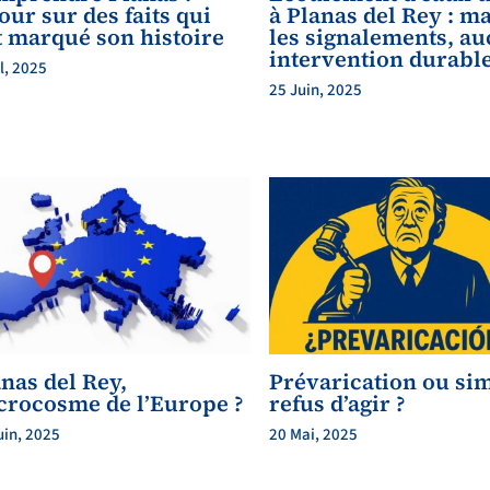
our sur des faits qui
à Planas del Rey : m
t marqué son histoire
les signalements, a
intervention durabl
il, 2025
25 Juin, 2025
nas del Rey,
Prévarication ou si
crocosme de l’Europe ?
refus d’agir ?
uin, 2025
20 Mai, 2025