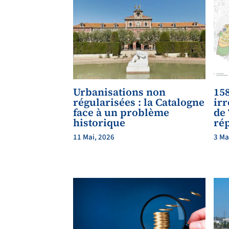
Urbanisations non
15
régularisées : la Catalogne
ir
face à un problème
de
historique
ré
11 Mai, 2026
3 Ma