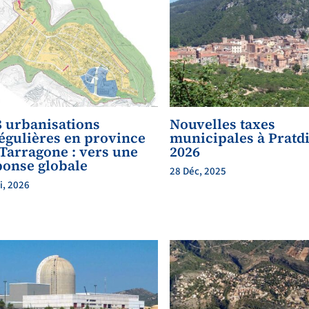
8 urbanisations
Nouvelles taxes
régulières en province
municipales à Pratd
 Tarragone : vers une
2026
ponse globale
28 Déc, 2025
i, 2026