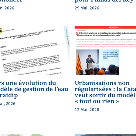
in, 2026
29 Mai, 2026
rs une évolution du
Urbanisations non
èle de gestion de l’eau
régularisées : la Cat
ratdip
veut sortir du modèl
« tout ou rien »
ai, 2026
12 Mai, 2026