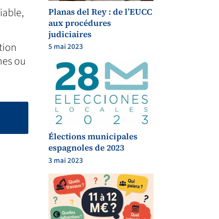
iable,
Planas del Rey : de l’EUCC
aux procédures
judiciaires
tion
5 mai 2023
nes ou
Élections municipales
espagnoles de 2023
3 mai 2023