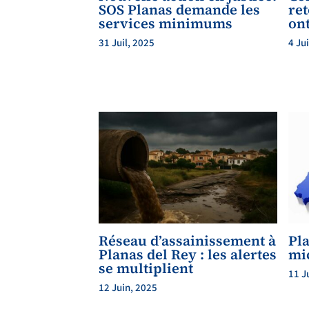
SOS Planas demande les
ret
services minimums
on
31 Juil, 2025
4 Ju
Réseau d’assainissement à
Pla
Planas del Rey : les alertes
mi
se multiplient
11 J
12 Juin, 2025