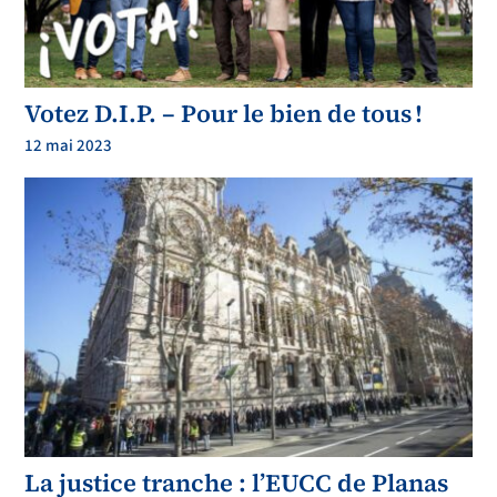
Votez D.I.P. – Pour le bien de tous !
12 mai 2023
La justice tranche : l’EUCC de Planas