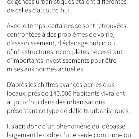
exigences urbanistiques étaient différentes
de celles d’aujourd’hui.
Avec le temps, certaines se sont retrouvées
confrontées à des problèmes de voirie,
d’assainissement, d’éclairage public ou
d’infrastructures incomplètes nécessitant
d’importants investissements pour être
mises aux normes actuelles.
D’après les chiffres avancés par les élus
locaux, près de 140.000 habitants vivraient
aujourd’hui dans des urbanisations
présentant ce type de déficits urbanistiques.
Il s’agit donc d’un phénomène qui dépasse
largement le cadre d’une seule commune ou