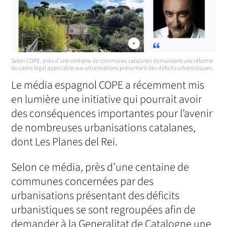
Selon COPE, près d’une centaine de communes catalanes demandent une réforme
du cadre légal applicable aux urbanisations présentant des déficits urbanistiques.
Le média espagnol COPE a récemment mis
en lumière une initiative qui pourrait avoir
des conséquences importantes pour l’avenir
de nombreuses urbanisations catalanes,
dont Les Planes del Rei.
Selon ce média, près d’une centaine de
communes concernées par des
urbanisations présentant des déficits
urbanistiques se sont regroupées afin de
demander à la Generalitat de Catalogne une