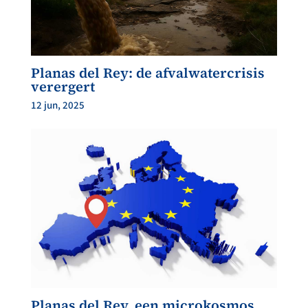
Planas del Rey: de afvalwatercrisis
verergert
12 jun, 2025
Planas del Rey, een microkosmos