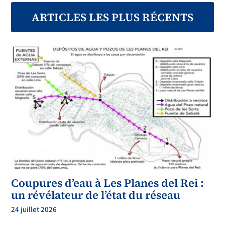
anterioridad a su inscripción se entenderán
automáticamente ratificadas por la
inscripción de la Asociación Administrativa de Cooperación en el referid
o
ARTICLES LES PLUS RÉCENTS
Registro.
2.- Formarán parte de la Asociación Administrativa todas las personas
propietarias, actuales o futuras, que soliciten formar parte de ella, de fincas
1
Coupures d’eau à Les Planes del Rei :
un révélateur de l’état du réseau
24 juillet 2026