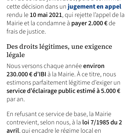
cette décision dans un
jugement en appel
rendu le
10 mai 2021
, qui rejette l’appel de la
Mairie et la condamne à
payer 2.000 €
de
frais de justice.
Des droits légitimes, une exigence
légale
Nous versons chaque année
environ
230.000 € d’IBI
à la Mairie. À ce titre, nous
estimons parfaitement légitime d’exiger un
service d’éclairage public estimé à 5.000 €
par an.
En refusant ce service de base, la Mairie
contrevient, selon nous, à la
loi 7/1985 du 2
avril
, qui encadre le régime local en