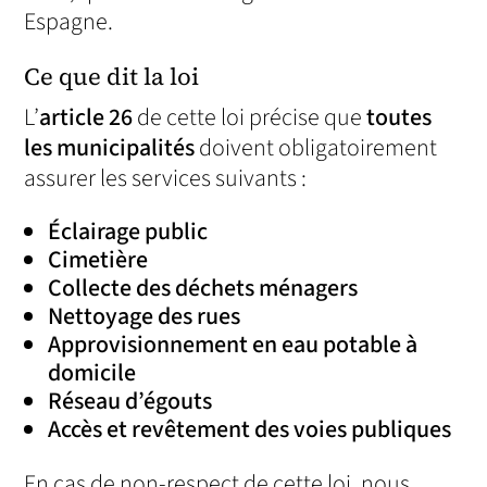
Espagne.
Ce que dit la loi
L’
article 26
de cette loi précise que
toutes
les municipalités
doivent obligatoirement
assurer les services suivants :
Éclairage public
Cimetière
Collecte des déchets ménagers
Nettoyage des rues
Approvisionnement en eau potable à
domicile
Réseau d’égouts
Accès et revêtement des voies publiques
En cas de non-respect de cette loi, nous