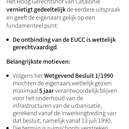
Het Hoog Gerechtshof van Catalonië
vernietigt gedeeltelijk
de eerdere uitspraak
en geeft de eigenaars gelijk op een
fundamenteel punt:
De ontbinding van de EUCC is wettelijk
gerechtvaardigd
.
Belangrijkste motieven:
Volgens het
Wetgevend Besluit 1/1990
mochten de eigenaars wettelijk gezien
maximaal
5 jaar
verantwoordelijk blijven
voor het onderhoud van de
infrastructuren van de urbanisatie,
gerekend vanaf de inwerkingtreding van
dat besluit, namelijk vanaf 13 juli 1990.
Die termijn is ruimschoots verstreken,