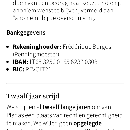
doen van een bedrag naar keuze. Indien je
anoniem wenst te blijven, vermeld dan
“anoniem” bij de overschrijving.
Bankgegevens
Rekeninghouder:
Frédérique Burgos
(Penningmeester)
IBAN:
LT65 3250 0165 6237 0308
BIC:
REVOLT21
Twaalf jaar strijd
We strijden al
twaalf lange jaren
om van
Planas een plaats van recht en gerechtigheid
te maken. We willen geen
opgelegde