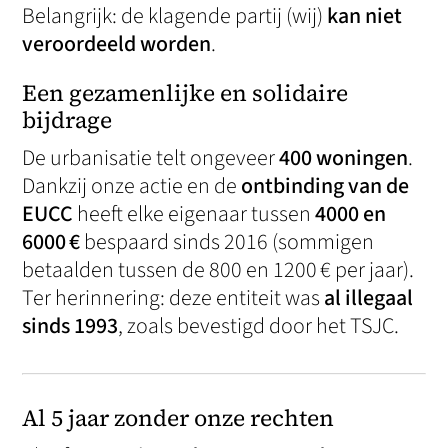
Belangrijk: de klagende partij (wij)
kan niet
veroordeeld worden
.
Een gezamenlijke en solidaire
bijdrage
De urbanisatie telt ongeveer
400 woningen
.
Dankzij onze actie en de
ontbinding van de
EUCC
heeft elke eigenaar tussen
4000 en
6000 €
bespaard sinds 2016 (sommigen
betaalden tussen de 800 en 1200 € per jaar).
Ter herinnering: deze entiteit was
al illegaal
sinds 1993
, zoals bevestigd door het TSJC.
Al 5 jaar zonder onze rechten