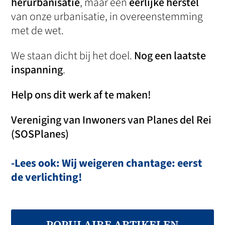
herurbanisatie
, maar een
eerlijke herstel
van onze urbanisatie, in overeenstemming
met de wet.
We staan dicht bij het doel.
Nog een laatste
inspanning
.
Help ons dit werk af te maken!
Vereniging van Inwoners van Planes del Rei
(SOSPlanes)
-Lees ook: Wij weigeren chantage: eerst
de verlichting!
POPULAIRE ARTIKELEN