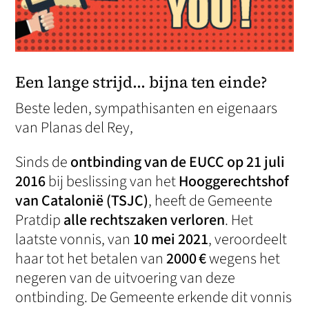
Een lange strijd… bijna ten einde?
Beste leden, sympathisanten en eigenaars
van Planas del Rey,
Sinds de
ontbinding van de EUCC op 21 juli
2016
bij beslissing van het
Hooggerechtshof
van Catalonië (TSJC)
, heeft de Gemeente
Pratdip
alle rechtszaken verloren
. Het
laatste vonnis, van
10 mei 2021
, veroordeelt
haar tot het betalen van
2000 €
wegens het
negeren van de uitvoering van deze
ontbinding. De Gemeente erkende dit vonnis