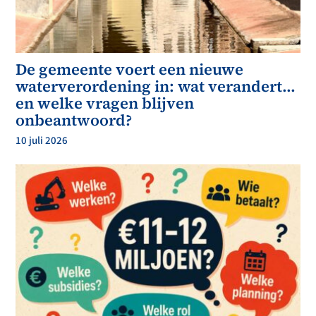
De gemeente voert een nieuwe
waterverordening in: wat verandert…
en welke vragen blijven
onbeantwoord?
10 juli 2026