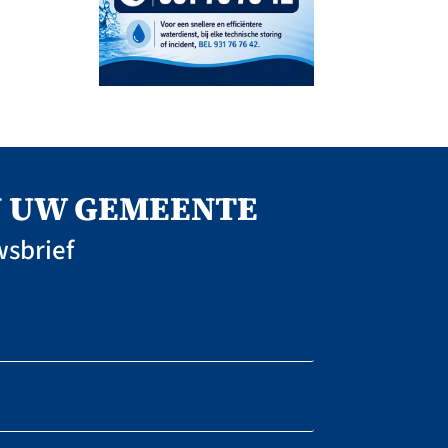
AN UW GEMEENTE
wsbrief