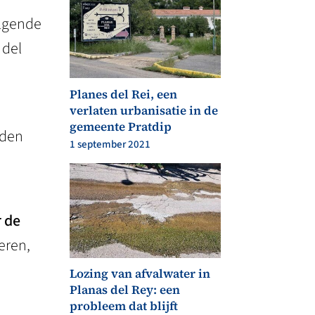
olgende
 del
Planes del Rei, een
verlaten urbanisatie in de
gemeente Pratdip
den
1 september 2021
r de
eren,
Lozing van afvalwater in
Planas del Rey: een
probleem dat blijft