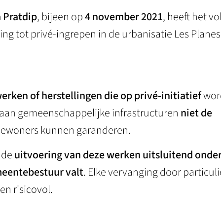
 Pratdip
, bijeen op
4 november 2021
, heeft het v
 tot privé-ingrepen in de urbanisatie Les Planes
erken of herstellingen die op privé-initiatief
wor
 aan gemeenschappelijke infrastructuren
niet de
bewoners kunnen garanderen.
t de
uitvoering van deze werken uitsluitend onde
meentebestuur valt
. Elke vervanging door particuli
n risicovol.