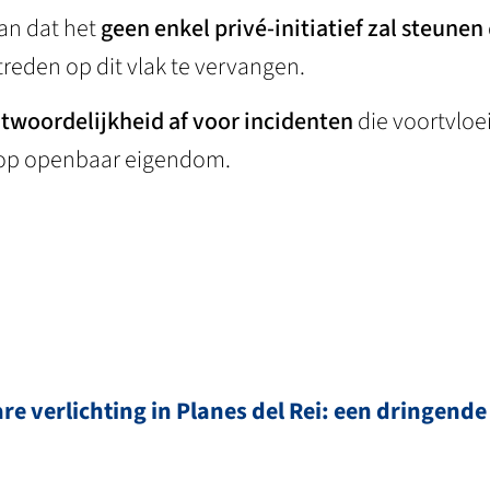
aan dat het
geen enkel privé-initiatief zal steunen
reden op dit vlak te vervangen.
ntwoordelijkheid af voor incidenten
die voortvloe
op openbaar eigendom.
re verlichting in Planes del Rei: een dringende