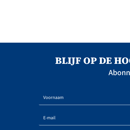
BLIJF OP DE H
Abonne