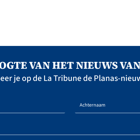
OOGTE VAN HET NIEUWS V
er je op de La Tribune de Planas-nieu