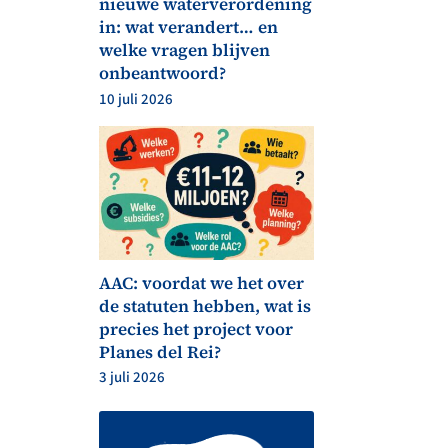
nieuwe waterverordening
in: wat verandert… en
welke vragen blijven
onbeantwoord?
10 juli 2026
AAC: voordat we het over
de statuten hebben, wat is
precies het project voor
Planes del Rei?
3 juli 2026