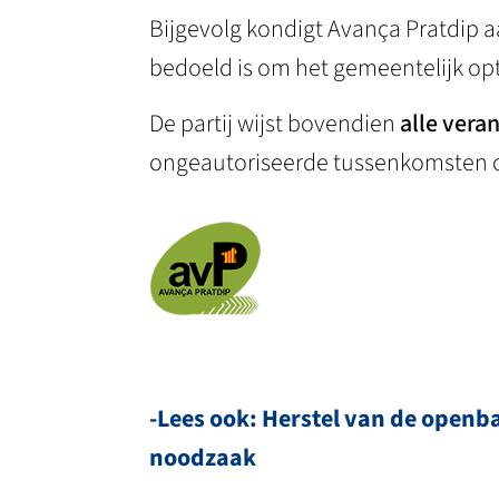
Bijgevolg kondigt Avança Pratdip 
bedoeld is om het gemeentelijk opt
De partij wijst bovendien
alle vera
ongeautoriseerde tussenkomsten 
-Lees ook: Herstel van de openba
noodzaak