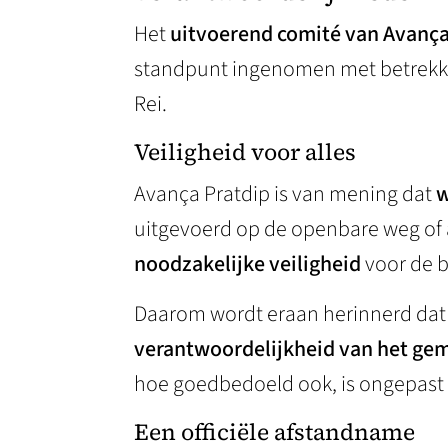
Het
uitvoerend comité van Avança
standpunt ingenomen met betrekking
Rei.
Veiligheid voor alles
Avança Pratdip is van mening dat
w
uitgevoerd op de openbare weg of
noodzakelijke veiligheid
voor de 
Daarom wordt eraan herinnerd da
verantwoordelijkheid van het ge
hoe goedbedoeld ook, is ongepast e
Een officiële afstandname