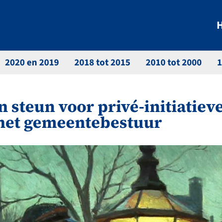
2020 en 2019
2018 tot 2015
2010 tot 2000
1
n steun voor privé-initiatiev
 het gemeentebestuur