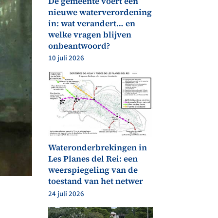
De gemeente voert een
nieuwe waterverordening
in: wat verandert… en
welke vragen blijven
onbeantwoord?
10 juli 2026
Wateronderbrekingen in
Les Planes del Rei: een
weerspiegeling van de
toestand van het netwer
24 juli 2026