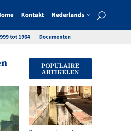
Home
Kontakt
Nederlands
999 tot 1964
Documenten
en
POPULAIRE
ARTIKELEN