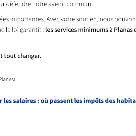
pour défendre notre avenir commun.
es importantes. Avec votre soutien, nous pouvons
 la loi garantit :
les services minimums à Planas 
t tout changer.
Planes)
 les salaires : où passent les impôts des habit