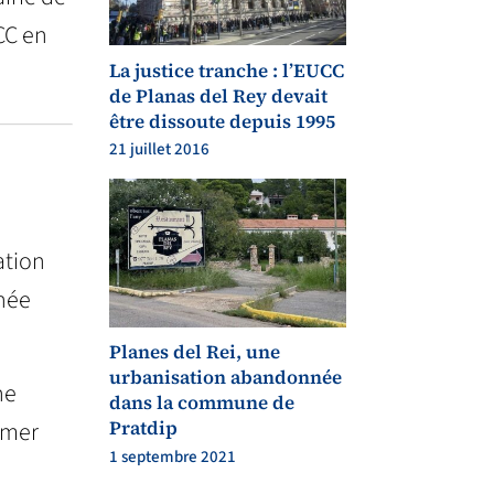
CC en
La justice tranche : l’EUCC
de Planas del Rey devait
être dissoute depuis 1995
21 juillet 2016
ation
nnée
Planes del Rei, une
urbanisation abandonnée
ne
dans la commune de
Pratdip
umer
1 septembre 2021