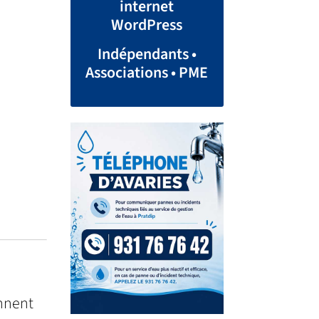
internet
WordPress
Indépendants •
Associations • PME
onnent