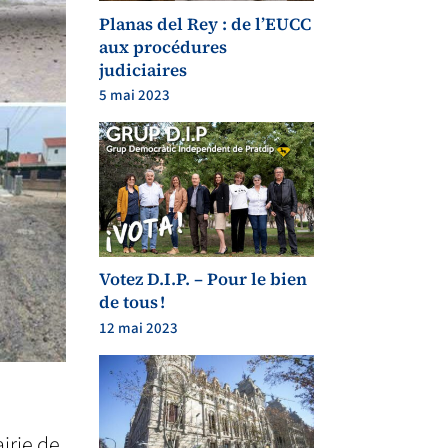
Planas del Rey : de l’EUCC
aux procédures
judiciaires
5 mai 2023
Votez D.I.P. – Pour le bien
de tous !
12 mai 2023
irie de