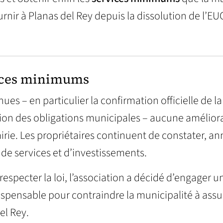
rnir à Planas del Rey depuis la dissolution de l’EU
vices minimums
ues – en particulier la confirmation officielle de la
cation des obligations municipales – aucune amélior
irie. Les propriétaires continuent de constater, a
 de services et d’investissements.
 respecter la loi, l’association a décidé d’engager u
dispensable pour contraindre la municipalité à ass
el Rey.