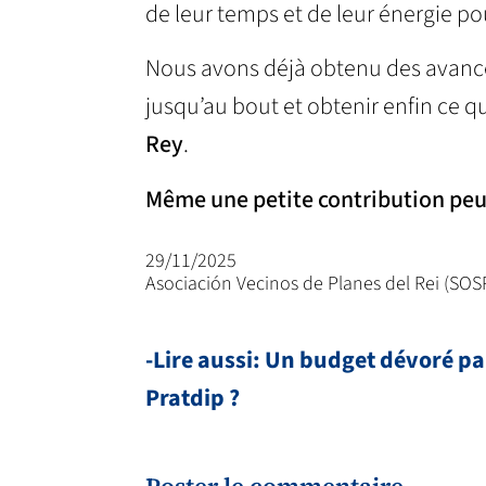
de leur temps et de leur énergie 
Nous avons déjà obtenu des avancé
jusqu’au bout et obtenir enfin ce que
Rey
.
Même une petite contribution peu
29/11/2025
Asociación Vecinos de Planes del Rei (SOS
-Lire aussi: Un budget dévoré par
Pratdip ?
Poster le commentaire