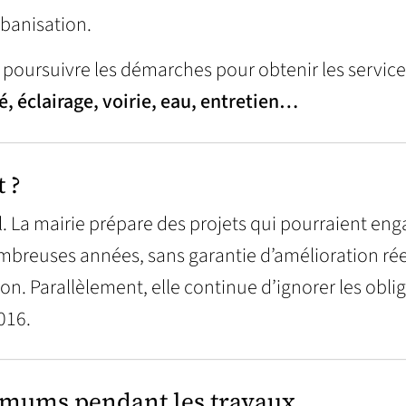
rbanisation.
poursuivre les démarches pour obtenir les servic
é, éclairage, voirie, eau, entretien…
 ?
La mairie prépare des projets qui pourraient enga
mbreuses années, sans garantie d’amélioration rée
on. Parallèlement, elle continue d’ignorer les obli
016.
imums pendant les travaux