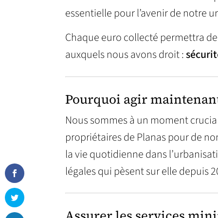
essentielle pour l’avenir de notre u
Chaque euro collecté permettra de 
auxquels nous avons droit :
sécurit
Pourquoi agir maintenant
Nous sommes à un moment crucial. 
propriétaires de Planas pour de no
la vie quotidienne dans l’urbanisati
légales qui pèsent sur elle depuis 2
Assurer les services min