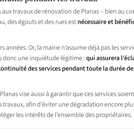
 aux travaux de rénovation de Planas – bien au con
u, des égouts et des rues est
nécessaire et bénéf
rs années. Or, la mairie n’assume déjà pas les serv
 donc une inquiétude légitime :
qui assurera l’écl
la continuité des services pendant toute la durée de
Planas vise aussi à garantir que ces services soien
s travaux, afin d’éviter une dégradation encore plu
téger les intérêts de l’ensemble des propriétaires.