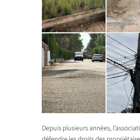
Depuis plusieurs années, l’associa
défendre les droits des propriétaire