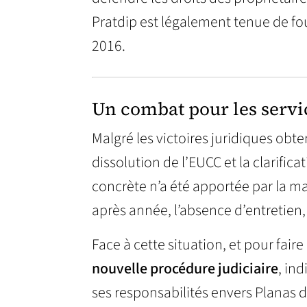
Pratdip est légalement tenue de fou
2016.
Un combat pour les ser
Malgré les victoires juridiques obten
dissolution de l’EUCC et la clarifi
concrète n’a été apportée par la ma
après année, l’absence d’entretien,
Face à cette situation, et pour faire
nouvelle procédure judiciaire
, in
ses responsabilités envers Planas d