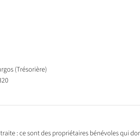
rgos (Trésorière)
320
traite : ce sont des propriétaires bénévoles qui d