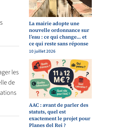
es
La mairie adopte une
nouvelle ordonnance sur
l’eau : ce qui change… et
ce qui reste sans réponse
10 juillet 2026
ger les
lle de
gations
AAC : avant de parler des
statuts, quel est
exactement le projet pour
Planes del Rei ?