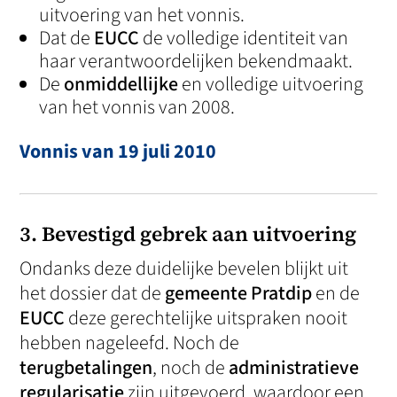
uitvoering van het vonnis.
Dat de
EUCC
de volledige identiteit van
haar verantwoordelijken bekendmaakt.
De
onmiddellijke
en volledige uitvoering
van het vonnis van 2008.
Vonnis van 19 juli 2010
3. Bevestigd gebrek aan uitvoering
Ondanks deze duidelijke bevelen blijkt uit
het dossier dat de
gemeente Pratdip
en de
EUCC
deze gerechtelijke uitspraken nooit
hebben nageleefd. Noch de
terugbetalingen
, noch de
administratieve
regularisatie
zijn uitgevoerd, waardoor een