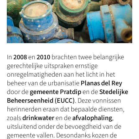
In
2008
en
2010
brachten twee belangrijke
gerechtelijke uitspraken ernstige
onregelmatigheden aan het licht in het
beheer van de urbanisatie
Planas del Rey
door de
gemeente Pratdip
en de
Stedelijke
Beheerseenheid (EUCC)
. Deze vonnissen
herinnerden eraan dat bepaalde diensten,
zoals
drinkwater
en de
afvalophaling
,
uitsluitend onder de bevoegdheid van de
gemeente vallen. Desondanks kozen de