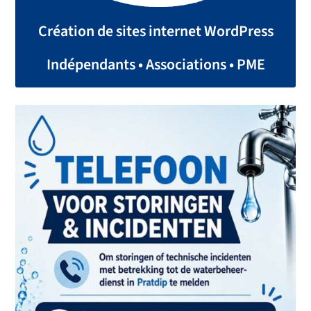
Création de sites internet WordPress
Indépendants • Associations • PME