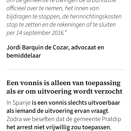
om de gemeente te dwingen de urbanisatie
officieel over te nemen, het innen van
bijdragen te stoppen, de herinrichtingskosten
stop te zetten en de rekeningen af te sluiten
per 14 september 2016.”
Jordi Barquin de Cozar, advocaat en
bemiddelaar
Een vonnis is alleen van toepassing
als er om uitvoering wordt verzocht
In Spanje
is een vonnis slechts uitvoerbaar
als iemand de uitvoering ervan vraagt
.
Zodra we beseften dat de gemeente Pratdip
het arrest niet vrijwillig zou toepassen
,