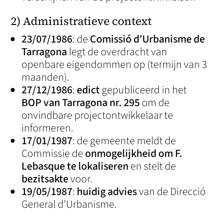
2) Administratieve context
23/07/1986
: de
Comissió d’Urbanisme de
Tarragona
legt de overdracht van
openbare eigendommen op (termijn van 3
maanden).
27/12/1986
:
edict
gepubliceerd in het
BOP van Tarragona nr. 295
om de
onvindbare projectontwikkelaar te
informeren.
17/01/1987
: de gemeente meldt de
Commissie de
onmogelijkheid om F.
Lebasque te lokaliseren
en stelt de
bezitsakte
voor.
19/05/1987
:
huidig advies
van de Direcció
General d’Urbanisme.