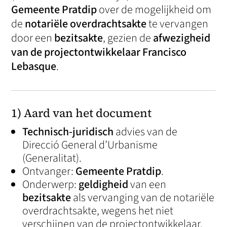
Gemeente Pratdip
over de mogelijkheid om
de
notariële overdrachtsakte
te vervangen
door een
bezitsakte
, gezien de
afwezigheid
van de projectontwikkelaar
Francisco
Lebasque
.
1) Aard van het document
Technisch-juridisch
advies van de
Direcció General d’Urbanisme
(Generalitat).
Ontvanger:
Gemeente Pratdip
.
Onderwerp:
geldigheid
van een
bezitsakte
als vervanging van de notariële
overdrachtsakte, wegens het niet
verschijnen van de projectontwikkelaar.