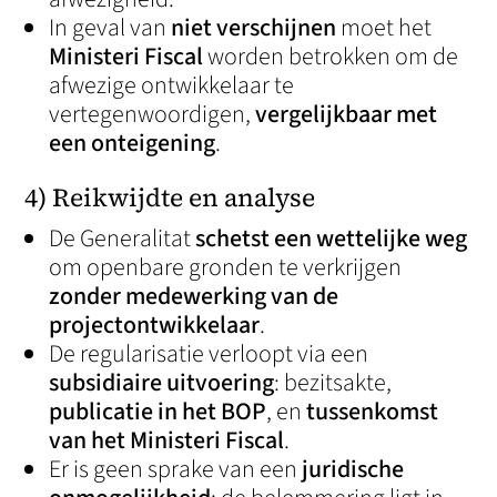
In geval van
niet verschijnen
moet het
Ministeri Fiscal
worden betrokken om de
afwezige ontwikkelaar te
vertegenwoordigen,
vergelijkbaar met
een onteigening
.
4) Reikwijdte en analyse
De Generalitat
schetst een wettelijke weg
om openbare gronden te verkrijgen
zonder medewerking van de
projectontwikkelaar
.
De regularisatie verloopt via een
subsidiaire uitvoering
: bezitsakte,
publicatie in het BOP
, en
tussenkomst
van het Ministeri Fiscal
.
Er is geen sprake van een
juridische