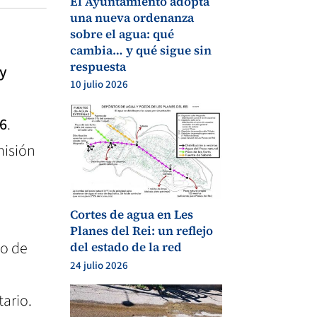
El Ayuntamiento adopta
una nueva ordenanza
sobre el agua: qué
cambia… y qué sigue sin
respuesta
 y
10 julio 2026
86
.
misión
Cortes de agua en Les
Planes del Rei: un reflejo
zo de
del estado de la red
24 julio 2026
tario.