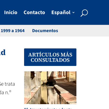
Inicio
Contacto
Español
 1999 a 1964
Documentos
ud
ARTÍCULOS MÁS
CONSULTADOS
 Se trata
da n.º