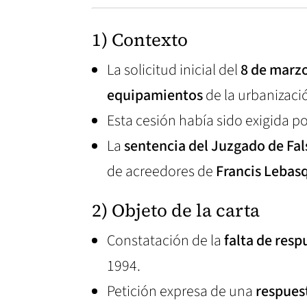
1) Contexto
La solicitud inicial del
8 de marz
equipamientos
de la urbanizaci
Esta cesión había sido exigida po
La
sentencia del Juzgado de Fal
de acreedores de
Francis Lebas
2) Objeto de la carta
Constatación de la
falta de resp
1994.
Petición expresa de una
respues