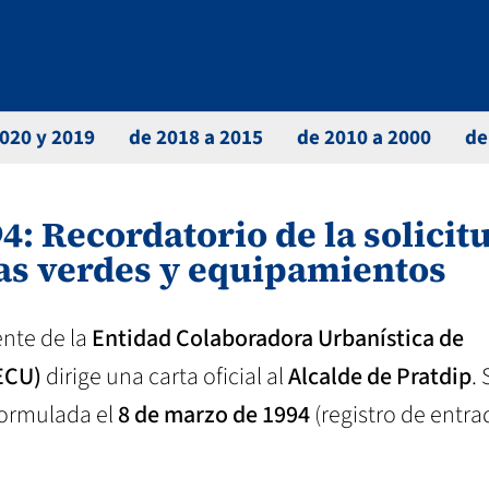
020 y 2019
de 2018 a 2015
de 2010 a 2000
de
4: Recordatorio de la solicit
nas verdes y equipamientos
dente de la
Entidad Colaboradora Urbanística de
(ECU)
dirige una carta oficial al
Alcalde de Pratdip
.
 formulada el
8 de marzo de 1994
(registro de entra