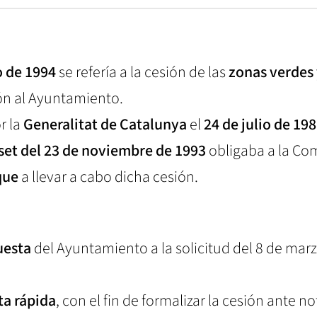
o de 1994
se refería a la cesión de las
zonas verdes
ón al Ayuntamiento.
r la
Generalitat de Catalunya
el
24 de julio de 19
set del 23 de noviembre de 1993
obligaba a la Co
que
a llevar a cabo dicha cesión.
uesta
del Ayuntamiento a la solicitud del 8 de mar
ta rápida
, con el fin de formalizar la cesión ante no