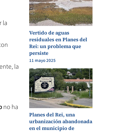
 la
Vertido de aguas
residuales en Planes del
con
Rei: un problema que
persiste
11 mayo 2025
ente, la
p
no ha
Planes del Rei, una
urbanización abandonada
en el municipio de