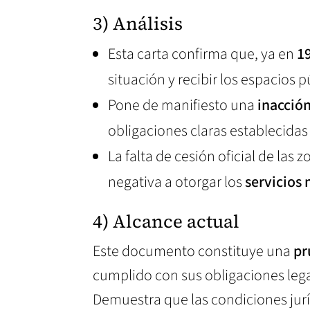
3) Análisis
Esta carta confirma que, ya en
1
situación y recibir los espacios p
Pone de manifiesto una
inacción
obligaciones claras establecidas p
La falta de cesión oficial de las
negativa a otorgar los
servicios
4) Alcance actual
Este documento constituye una
pr
cumplido con sus obligaciones leg
Demuestra que las condiciones jur