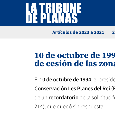
Artículos de 2023 a 2021
2
10 de octubre de 199
de cesión de las zo
El
10 de octubre de 1994
, el presi
Conservación Les Planes del Rei 
de un
recordatorio
de la solicitud
214), que quedó sin respuesta.