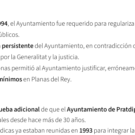
994
, el Ayuntamiento fue requerido para regularizar
úblicos.
 persistente
del Ayuntamiento, en contradicción 
or la Generalitat y la justicia.
 zonas permitió al Ayuntamiento justificar, erróneam
 mínimos
en Planas del Rey.
ueba adicional
de que el
Ayuntamiento de Pratdi
ales desde hace más de 30 años.
ídicas ya estaban reunidas en
1993
para integrar la