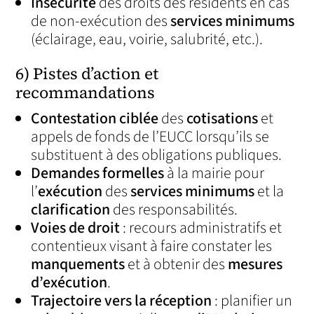
Insécurité
des droits des résidents en cas
de non‑exécution des
services minimums
(éclairage, eau, voirie, salubrité, etc.).
6) Pistes d’action et
recommandations
Contestation ciblée
des
cotisations
et
appels de fonds de l’EUCC lorsqu’ils se
substituent à des obligations publiques.
Demandes formelles
à la mairie pour
l’
exécution
des
services minimums
et la
clarification
des responsabilités.
Voies de droit
: recours administratifs et
contentieux visant à faire constater les
manquements
et à obtenir des
mesures
d’exécution
.
Trajectoire vers la réception
: planifier un