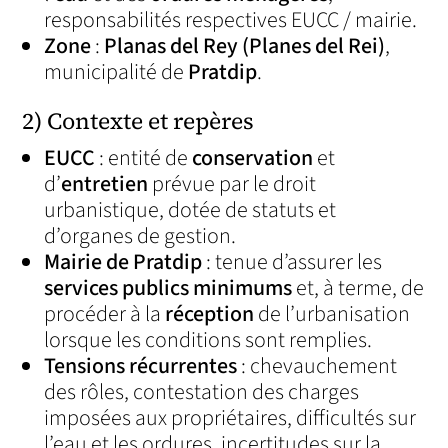
responsabilités respectives EUCC / mairie.
Zone
:
Planas del Rey (Planes del Rei)
,
municipalité de
Pratdip
.
2) Contexte et repères
EUCC
: entité de
conservation
et
d’
entretien
prévue par le droit
urbanistique, dotée de statuts et
d’organes de gestion.
Mairie de Pratdip
: tenue d’assurer les
services publics minimums
et, à terme, de
procéder à la
réception
de l’urbanisation
lorsque les conditions sont remplies.
Tensions récurrentes
: chevauchement
des rôles, contestation des charges
imposées aux propriétaires, difficultés sur
l’eau et les ordures, incertitudes sur la