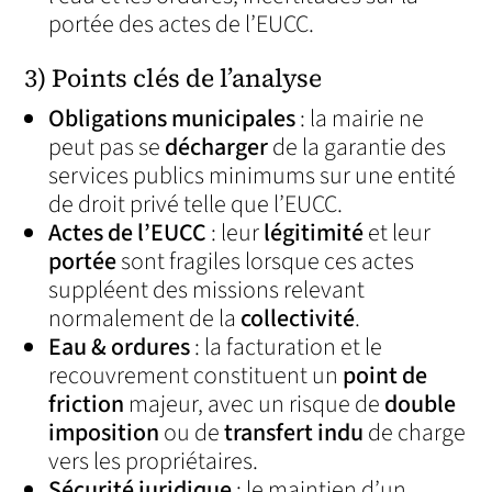
portée des actes de l’EUCC.
3) Points clés de l’analyse
Obligations municipales
: la mairie ne
peut pas se
décharger
de la garantie des
services publics minimums sur une entité
de droit privé telle que l’EUCC.
Actes de l’EUCC
: leur
légitimité
et leur
portée
sont fragiles lorsque ces actes
suppléent des missions relevant
normalement de la
collectivité
.
Eau & ordures
: la facturation et le
recouvrement constituent un
point de
friction
majeur, avec un risque de
double
imposition
ou de
transfert indu
de charge
vers les propriétaires.
Sécurité juridique
: le maintien d’un