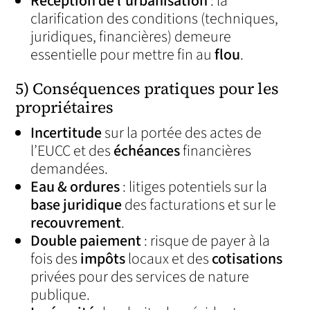
Réception de l’urbanisation
: la
clarification des conditions (techniques,
juridiques, financières) demeure
essentielle pour mettre fin au
flou
.
5) Conséquences pratiques pour les
propriétaires
Incertitude
sur la portée des actes de
l’EUCC et des
échéances
financières
demandées.
Eau & ordures
: litiges potentiels sur la
base juridique
des facturations et sur le
recouvrement
.
Double paiement
: risque de payer à la
fois des
impôts
locaux et des
cotisations
privées pour des services de nature
publique.