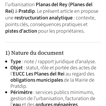
l’urbanisation
Planas del Rey (Planes del
Rei)
à
Pratdip
. Le présent article en propose
une
restructuration analytique
: contexte,
points clés, conséquences pratiques et
pistes d’action
pour les propriétaires.
1) Nature du document
Type
: note / rapport juridique d’analyse.
Objet
: statut, rôle et portée des actes de
l’
EUCC Les Planes del Rei
au regard des
obligations municipales
de la Mairie de
Pratdip.
Périmètre
: services publics minimums,
gestion de l’urbanisation, facturation de
l’
eau
et des
ordures ménagères
,