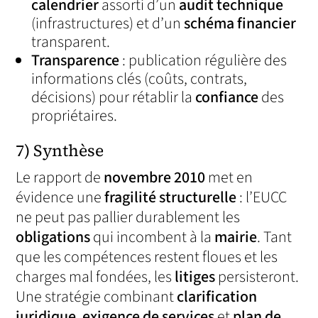
calendrier
assorti d’un
audit technique
(infrastructures) et d’un
schéma financier
transparent.
Transparence
: publication régulière des
informations clés (coûts, contrats,
décisions) pour rétablir la
confiance
des
propriétaires.
7) Synthèse
Le rapport de
novembre 2010
met en
évidence une
fragilité structurelle
: l’EUCC
ne peut pas pallier durablement les
obligations
qui incombent à la
mairie
. Tant
que les compétences restent floues et les
charges mal fondées, les
litiges
persisteront.
Une stratégie combinant
clarification
juridique
,
exigence de services
et
plan de