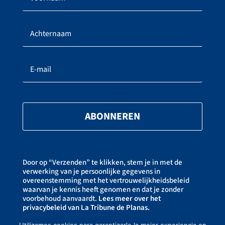
ABONNEREN
Door op “Verzenden” te klikken, stem je in met de
verwerking van je persoonlijke gegevens in
overeenstemming met het vertrouwelijkheidsbeleid
waarvan je kennis heeft genomen en dat je zonder
voorbehoud aanvaardt.
Lees meer over het
privacybeleid van La Tribune de Planas.
Je kunt je op elk moment uitschrijven door op de link