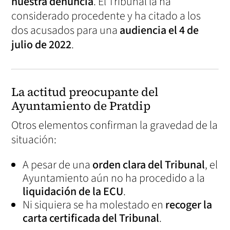
nuestra denuncia
. El Tribunal la ha
considerado procedente y ha citado a los
dos acusados para una
audiencia el 4 de
julio de 2022
.
La actitud preocupante del
Ayuntamiento de Pratdip
Otros elementos confirman la gravedad de la
situación:
A pesar de una
orden clara del Tribunal
, el
Ayuntamiento aún no ha procedido a la
liquidación de la ECU
.
Ni siquiera se ha molestado en
recoger la
carta certificada del Tribunal
.