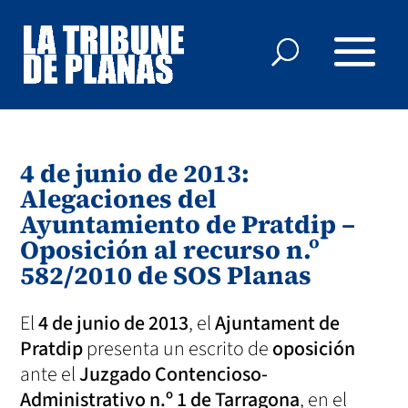
4 de junio de 2013:
Alegaciones del
Ayuntamiento de Pratdip –
Oposición al recurso n.º
582/2010 de SOS Planas
El
4 de junio de 2013
, el
Ajuntament de
Pratdip
presenta un escrito de
oposición
ante el
Juzgado Contencioso-
Administrativo n.º 1 de Tarragona
, en el