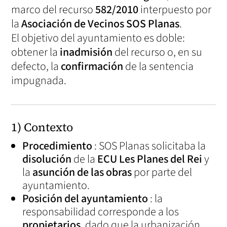
marco del recurso
582/2010
interpuesto por
la
Asociación de Vecinos SOS Planas
.
El objetivo del ayuntamiento es doble:
obtener la
inadmisión
del recurso o, en su
defecto, la
confirmación
de la sentencia
impugnada.
1) Contexto
Procedimiento
: SOS Planas solicitaba la
disolución
de la
ECU Les Planes del Rei
y
la
asunción de las obras
por parte del
ayuntamiento.
Posición del ayuntamiento
: la
responsabilidad corresponde a los
propietarios
, dado que la urbanización