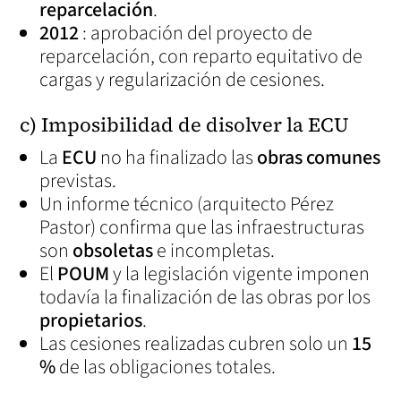
reparcelación
.
2012
: aprobación del proyecto de
reparcelación, con reparto equitativo de
cargas y regularización de cesiones.
c) Imposibilidad de disolver la ECU
La
ECU
no ha finalizado las
obras comunes
previstas.
Un informe técnico (arquitecto Pérez
Pastor) confirma que las infraestructuras
son
obsoletas
e incompletas.
El
POUM
y la legislación vigente imponen
todavía la finalización de las obras por los
propietarios
.
Las cesiones realizadas cubren solo un
15
%
de las obligaciones totales.